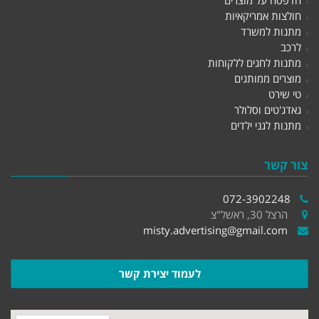
חולצות אמריקאיות
מתנות למשרד
לרכב
מתנות לחגים ללקוחות
מוצרים ממותגים
טי שירט
גאדג'טים וסלולר
מתנות לגני ילדים
צור קשר
072-3902248
הרצל 30, ראשל"צ
misty.advertising@gmail.com
לעמוד יצירת קשר