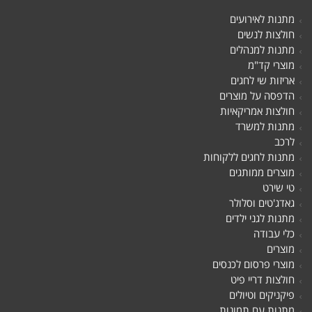
מתנות לאירועים
חולצות לנשים
מתנות למנהלים
מוצרי קד"מ
אריזות שי לחגים
הדפסה על מוצרים
חולצות אמריקאיות
מתנות למשרד
לרכב
מתנות לחגים ללקוחות
מוצרים ממותגים
טי שירט
גאדג'טים וסלולר
מתנות לגני ילדים
כלי עבודה
מוצרים
מוצרי פרסום לכנסים
חולצות דריי פיט
פיקניקים וטיולים
מתנות עם תמונות