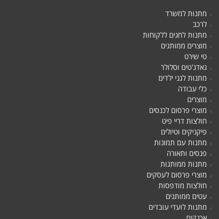
מתנות למשרד
לרכב
מתנות לחגים ללקוחות
מוצרים ממותגים
טי שירט
גאדג'טים וסלולר
מתנות לגני ילדים
כלי עבודה
מוצרים
מוצרי פרסום לכנסים
חולצות דריי פיט
פיקניקים וטיולים
מתנות עם תמונות
פנסים ותאורה
מתנות ממותגות
מוצרי פרסום לעסקים
חולצות מודפסות
עטים ממותגים
מתנות לועדי עובדים
ארנקים