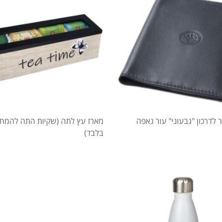
 לדרכון "גבעוני" עור נאפה
מארז עץ לתה (שקיות התה להמח
בלבד)