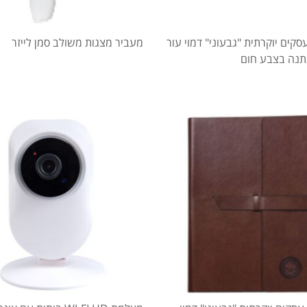
קים יוקרתית "גבעוני" דמוי עור
מעביר מצגות משולב סמן לייזר
תנה בצבע חום