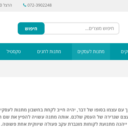
072-3902248
הרצל 30, ראשל"צ
חיפוש
קים
מתנות לעסקים
מתנות לחגים
טקסטיל
ך עם עצמו בסופו של דבר, יהיה חייב לקחת בחשבון מתנות לעסקי
עצם שגרירה של העסק שלכם. אותה מתנה עשויה להפיץ את שם ה
ייהנה מתנועת לקוחות מוגברת עקב פעולה שיווקית אחת פשוטה.