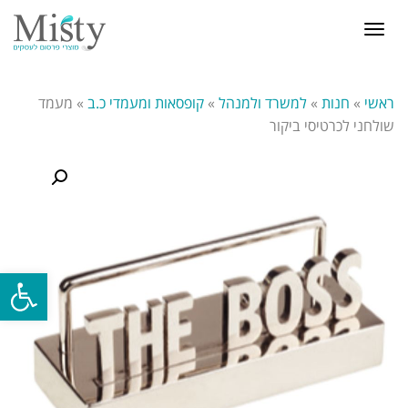
תפריט
ראשי
»
חנות
»
למשרד ולמנהל
»
קופסאות ומעמדי כ.ב
»
מעמד
שולחני לכרטיסי ביקור
פתח סרגל