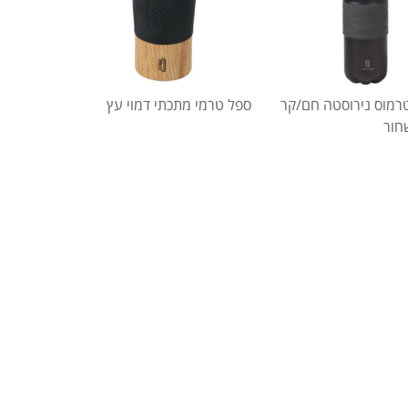
רמוס נירוסטה חם/קר
ספל טרמי מתכתי דמוי עץ
חור