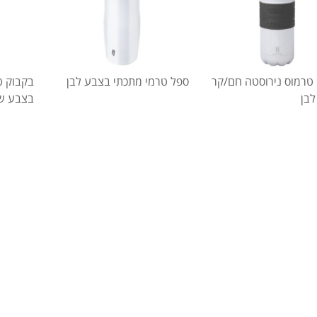
טרמוס נירוסטה חם/קר
ספל טרמי מתכתי בצבע לבן
בקבוק ט
לבן
בצבע ש