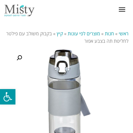
תפריט
ראשי
»
חנות
»
מוצרים לפי עונות
»
קיץ
»
בקבוק משולב עם פילטר
לחליטת תה בצבע אפור
פתח סרגל