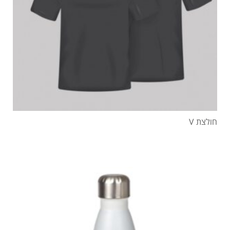
חולצת V