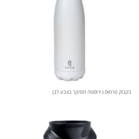
בקבוק טרמוס נירוסטה חם/קר בצבע לבן