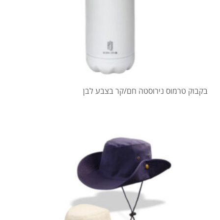
בקבוק טרמוס נירוסטה חם/קר בצבע לבן