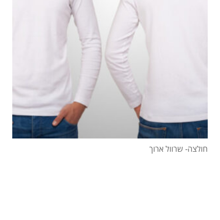
חולצה- שרוול ארוך