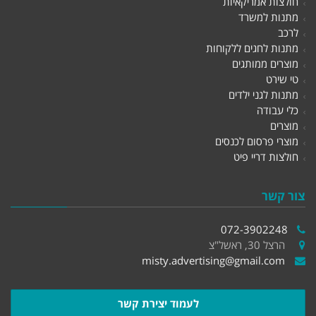
חולצות אמריקאיות
מתנות למשרד
לרכב
מתנות לחגים ללקוחות
מוצרים ממותגים
טי שירט
מתנות לגני ילדים
כלי עבודה
מוצרים
מוצרי פרסום לכנסים
חולצות דריי פיט
צור קשר
072-3902248
הרצל 30, ראשל"צ
misty.advertising@gmail.com
לעמוד יצירת קשר