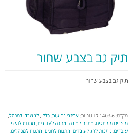
תיק גב בצבע שחור
תיק גב בצבע שחור
מק"ט:
1403-6
קטגוריות:
אביזרי נסיעות
,
כללי
,
למשרד ולמנהל
,
מוצרים ממותגים
,
מתנה למורה
,
מתנה לעובדים
,
מתנות לועדי
עובדים
,
מתנות לחג לעובדים
,
מתנות לחגים
,
מתנות למנהלים
,